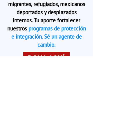
migrantes, refugiados, mexicanos
deportados y desplazados
internos. Tu aporte fortalecer
nuestros
programas de protección
e integración. Sé un agente de
cambio.
DONA AQUÍ
Aldea Arcoíris ©2025 |
Aviso de privacidad