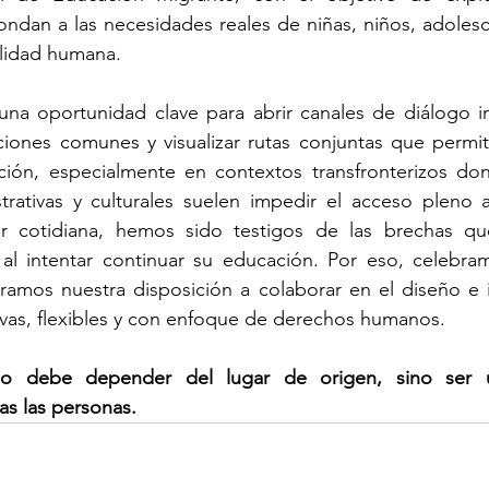
ndan a las necesidades reales de niñas, niños, adolesc
ilidad humana.
na oportunidad clave para abrir canales de diálogo inte
iones comunes y visualizar rutas conjuntas que permita
ión, especialmente en contextos transfronterizos dond
strativas y culturales suelen impedir el acceso pleno 
r cotidiana, hemos sido testigos de las brechas que
al intentar continuar su educación. Por eso, celebram
eramos nuestra disposición a colaborar en el diseño e 
ivas, flexibles y con enfoque de derechos humanos.
o debe depender del lugar de origen, sino ser un
as las personas.