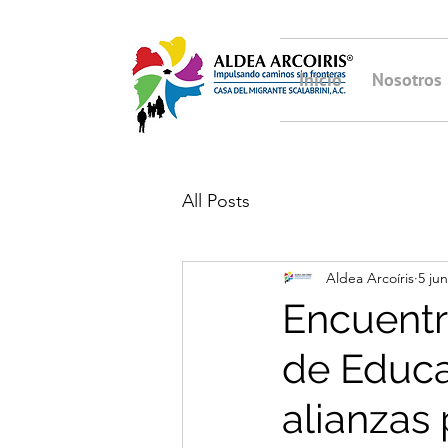
Inicio
Nosotros
All Posts
Aldea Arcoíris
5 ju
Encuentr
de Educa
alianzas