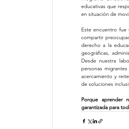
educativas que respo
en situación de mov
Este encuentro fue u
compartir preocupac
derecho a la educac
geográficas, admini
Desde nuestra labo
personas migrantes 
acercamiento y reit
de soluciones inclus
Porque aprender n
garantizada para tod