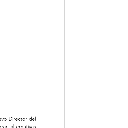
vo Director del 
r alternativas 