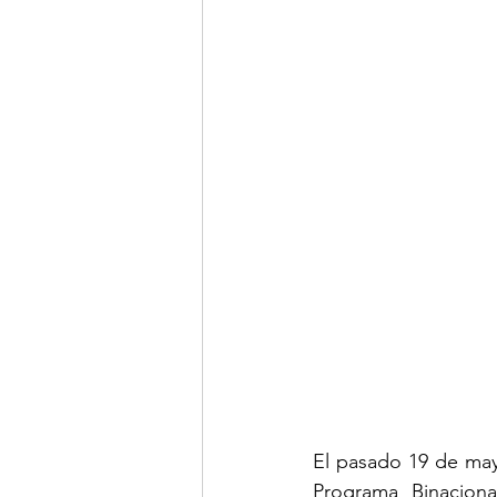
El pasado 19 de may
Programa Binaciona