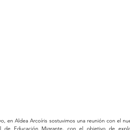
o, en Aldea Arcoíris sostuvimos una reunión con el nue
l de Educación Migrante, con el objetivo de explora